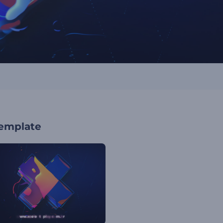
template