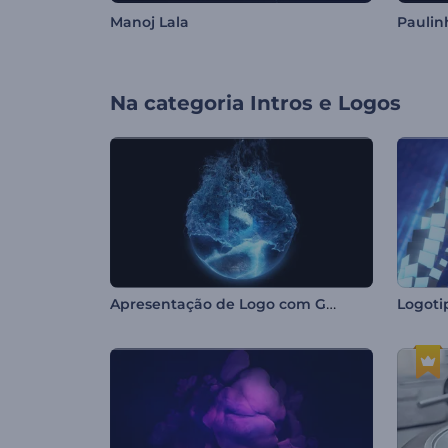
Manoj Lala
Paulin
Na categoria
Intros e Logos
Apresentação de Logo com Gelo Derretendo