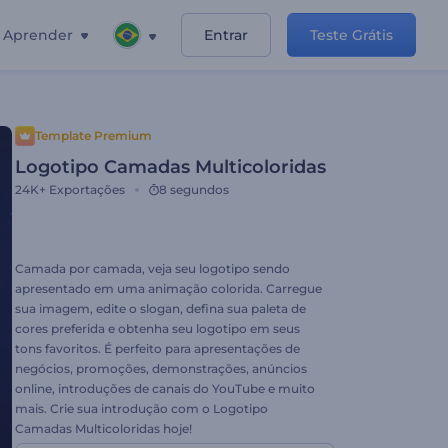
Aprender
Entrar
Teste Grátis
Template Premium
Logotipo Camadas Multicoloridas
24K+
Exportações
8 segundos
Camada por camada, veja seu logotipo sendo
apresentado em uma animação colorida. Carregue
sua imagem, edite o slogan, defina sua paleta de
cores preferida e obtenha seu logotipo em seus
tons favoritos. É perfeito para apresentações de
negócios, promoções, demonstrações, anúncios
online, introduções de canais do YouTube e muito
mais. Crie sua introdução com o Logotipo
Camadas Multicoloridas hoje!