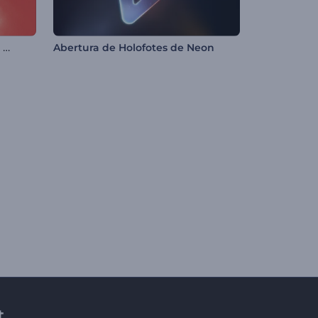
Introdução à Árvore de Natal Brilhante
Abertura de Holofotes de Neon
t