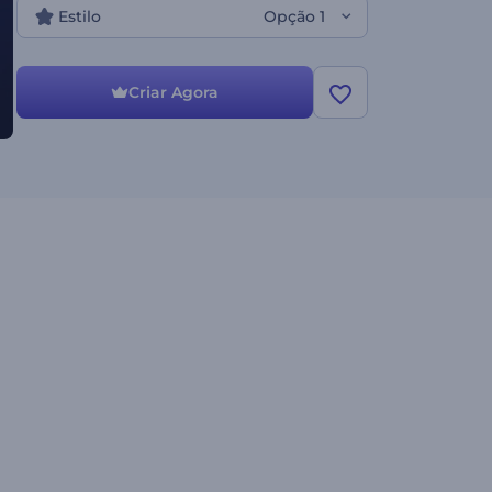
Estilo
Opção 1
Criar Agora