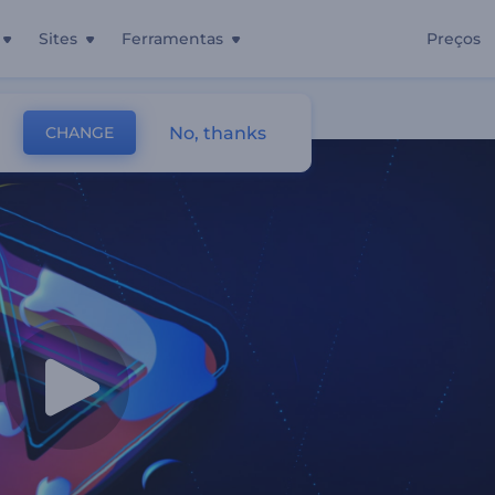
Sites
Ferramentas
Preços
No, thanks
CHANGE