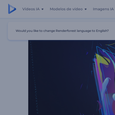
Vídeos IA
Modelos de vídeo
Imagens IA
Início
Templates
Logotipo Camadas Multicoloridas
Would you like to change Renderforest language to English?