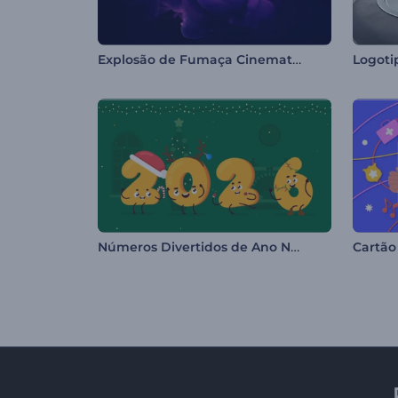
Explosão de Fumaça Cinematográfica
Logoti
Números Divertidos de Ano Novo
Cartão