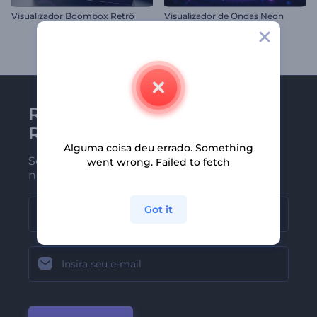
Visualizador Boombox Retrô
Visualizador de Ondas Neon
Receba a newsletter da
Renderforest
Alguma coisa deu errado. Something
Seja um dos primeiros a receber
went wrong. Failed to fetch
nossas últimas novidades e ofertas
Got it