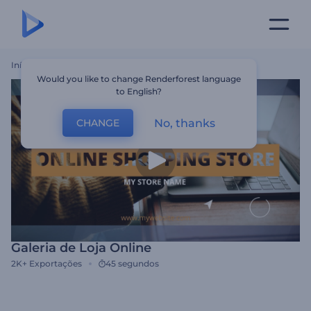
Início
Templates
Galeria De Loja Online
Would you like to change Renderforest language
to English?
No, thanks
CHANGE
Galeria de Loja Online
2K+
Exportações
45 segundos