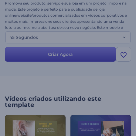
Promova seu produto, serviço e sua loja em um projeto limpo e na
moda. Este projeto é perfeito para a publicidade de loja
online/website/produtos comercializados em vídeos corporativos e
muitos mais. Impressione seus clientes apresentando uma venda
futura ou mesmo a abertura de seu novo negócio. Este modelo é
fácil de criar, personalizar e compartilhar. Experimente-o para
45 Segundos
promover uma venda, algo especial, ou apenas um produto novo
hoje!
Criar Agora
Vídeos criados utilizando este
template