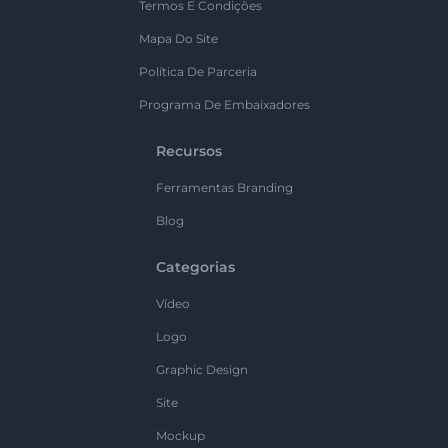
Termos E Condições
Mapa Do Site
Política De Parceria
Programa De Embaixadores
Recursos
Ferramentas Branding
Blog
Categorias
Vídeo
Logo
Graphic Design
Site
Mockup