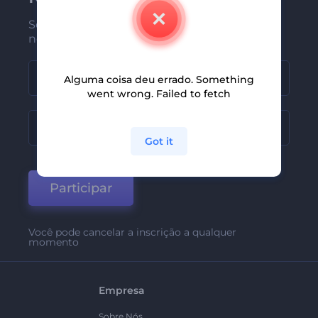
Seja um dos primeiros a receber
nossas últimas novidades e ofertas
Alguma coisa deu errado. Something
went wrong. Failed to fetch
Got it
Participar
Você pode cancelar a inscrição a qualquer
momento
Empresa
Sobre Nós