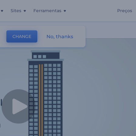
Sites
Ferramentas
Preços
No, thanks
CHANGE