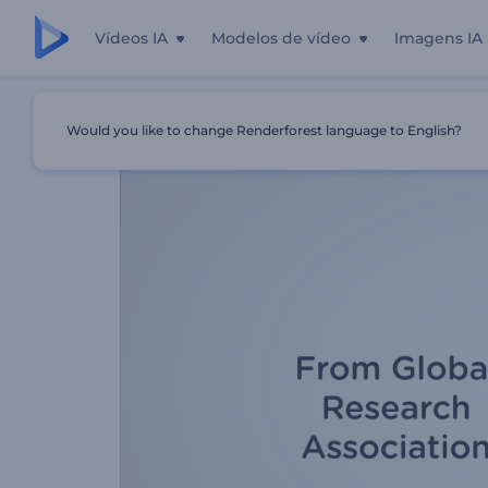
Vídeos IA
Modelos de vídeo
Imagens IA
Início
Templates
Resumo De Pesquisa Acadêmica
Would you like to change Renderforest language to English?