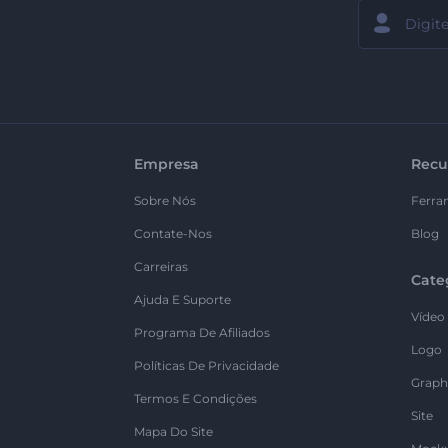
Empresa
Recu
Sobre Nós
Ferra
Contate-Nos
Blog
Carreiras
Cate
Ajuda E Suporte
Vídeo
Programa De Afiliados
Logo
Políticas De Privacidade
Graph
Termos E Condições
Site
Mapa Do Site