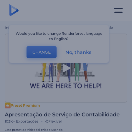
Início
Templates
Apresentação De Serviço De Contabilidade
Would you like to change Renderforest language
to English?
No, thanks
CHANGE
Preset Premium
Apresentação de Serviço de Contabilidade
103K+
Exportações
Flexível
Este preset de vídeo foi criado usando