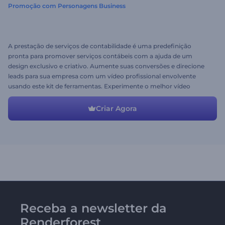
Promoção com Personagens Business
A prestação de serviços de contabilidade é uma predefinição
pronta para promover serviços contábeis com a ajuda de um
design exclusivo e criativo. Aumente suas conversões e direcione
leads para sua empresa com um vídeo profissional envolvente
usando este kit de ferramentas. Experimente o melhor vídeo
promocional de negócios hoje!
Criar Agora
Receba a newsletter da
Renderforest