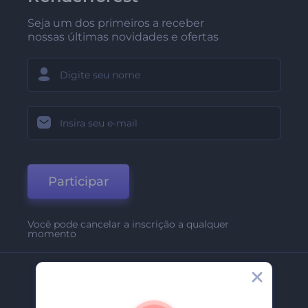
Seja um dos primeiros a receber
nossas últimas novidades e ofertas
Participar
Você pode cancelar a inscrição a qualquer
momento
Empresa
Sobre Nós