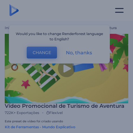
Início
Templates
Vídeo Promocional De Turismo De Aventura
Would you like to change Renderforest language
to English?
No, thanks
CHANGE
Vídeo Promocional de Turismo de Aventura
722K+
Exportações
Flexível
Este preset de vídeo foi criado usando
Kit de Ferramentas - Mundo Explicativo