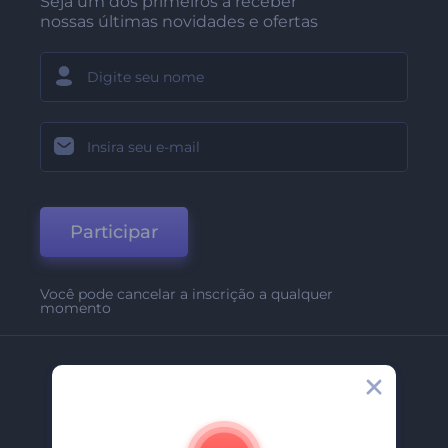
Seja um dos primeiros a receber
nossas últimas novidades e ofertas
Participar
Você pode cancelar a inscrição a qualquer
momento
Empresa
Sobre Nós
Contate-Nos