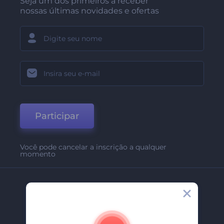
Seja um dos primeiros a receber
nossas últimas novidades e ofertas
Participar
Você pode cancelar a inscrição a qualquer
momento
Empresa
Sobre Nós
Contate-Nos