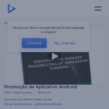
Início
Templates
Promoção De Aplicativo Android
Would you like to change Renderforest language
to English?
No, thanks
CHANGE
Promoção de Aplicativo Android
143K+
Exportações
Flexível
Este preset de vídeo foi criado usando
Kit de Ferramentas - Aplicativos Móveis