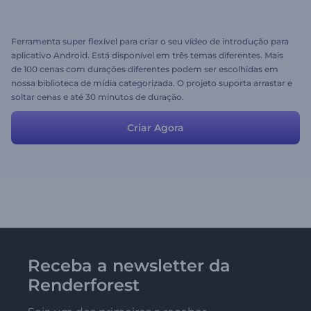
Ferramenta super flexível para criar o seu vídeo de introdução para
aplicativo Android. Está disponível em três temas diferentes. Mais
de 100 cenas com durações diferentes podem ser escolhidas em
nossa biblioteca de mídia categorizada. O projeto suporta arrastar e
soltar cenas e até 30 minutos de duração.
Criar Agora
Receba a newsletter da
Renderforest