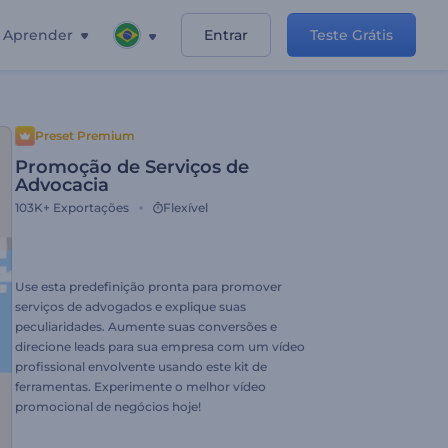
Aprender
Entrar
Teste Grátis
Preset Premium
Promoção de Serviços de
Advocacia
103K+
Exportações
Flexível
Use esta predefinição pronta para promover
serviços de advogados e explique suas
peculiaridades. Aumente suas conversões e
direcione leads para sua empresa com um vídeo
profissional envolvente usando este kit de
ferramentas. Experimente o melhor vídeo
promocional de negócios hoje!