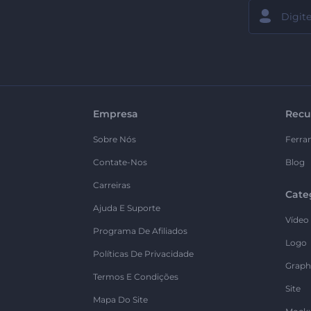
Empresa
Recu
Sobre Nós
Ferra
Contate-Nos
Blog
Carreiras
Cate
Ajuda E Suporte
Vídeo
Programa De Afiliados
Logo
Políticas De Privacidade
Graph
Termos E Condições
Site
Mapa Do Site