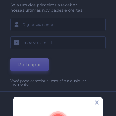
Seja um dos primeiros a receber
nossas últimas novidades e ofertas
Participar
Você pode cancelar a inscrição a qualquer
momento
Empresa
Sobre Nós