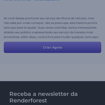
Se você deseja promover seu serviço de oficina de veículos, mas
não sabe por onde começar, não se preocupe, esta história pronta
está aqui para te ajudar. Suas cenas coloridas, textos interessantes
atrairão seu público e apresentarão seu serviço da maneira mais
envolvente. Além disso, você é livre para mudar qualquer cena aqui
e combinar com sua própria mídia e idéias.
Criar Agora
Receba a newsletter da
Renderforest