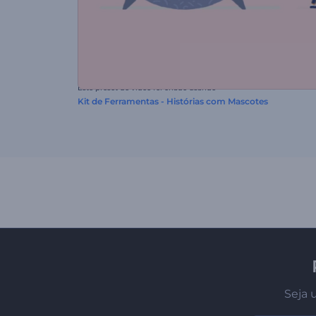
Este preset de vídeo foi criado usando
Kit de Ferramentas - Histórias com Mascotes
Seja 