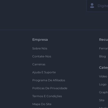
Empresa
Recu
Sobre Nós
Ferra
Contate-Nos
Blog
Carreiras
Cate
Ajuda E Suporte
Vídeo
Programa De Afiliados
Logo
Políticas De Privacidade
Graph
Termos E Condições
Site
Mapa Do Site