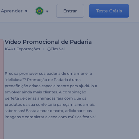
Aprender
Entrar
Teste Grátis
Vídeo Promocional de Padaria
164K+
Exportações
Flexível
Precisa promover sua padaria de uma maneira
"deliciosa"? Promoção de Padaria é uma
predefinição criada especialmente para ajudá-lo a
envolver ainda mais clientes. A combinação
perfeita de cenas animadas fará com que os
produtos da sua confeitaria pareçam ainda mais
saborosos! Basta alterar o texto, adicionar suas
imagens e completar a cena com música festiva!