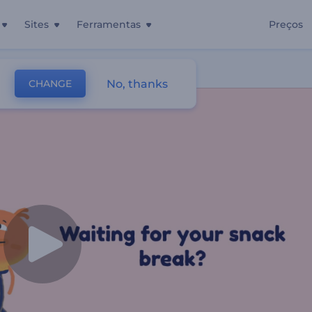
Sites
Ferramentas
Preços
No, thanks
CHANGE