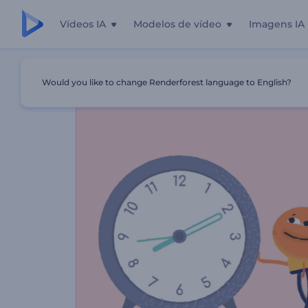
Vídeos IA
Modelos de vídeo
Imagens IA
Início
Templates
Vídeo Promocional De Padaria
Would you like to change Renderforest language to English?