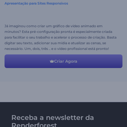
Apresentação para Sites Responsivos
Já imaginou como criar um gráfico de vídeo animado em
minutos? Esta pré-configuração pronta é especialmente criada
para facilitar o seu trabalho e acelerar o processo de criação. Basta
digitar seu texto, adicionar sua mídia e atualizar as cenas, se
necessário. Um, dois, três .. e o vídeo profissional está pronto!
Criar Agora
Receba a newsletter da
Renderforest