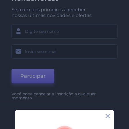
Seja um dos primeiros a receber
nossas últimas novidades e ofertas
Participar
Você pode cancelar a inscrição a qualquer
momento
Empresa
Sobre Nós