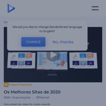
Início
Templates
Os Melhores Sites De 2020
Would you like to change Renderforest language
to English?
No, thanks
CHANGE
Preset Premium
Os Melhores Sites de 2020
156K+
Exportações
Flexível
Este preset de vídeo foi criado usando