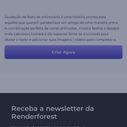
Saudação de festa de aniversário é uma história pronta para
aqueles que querem parabenizar um amigo de uma maneira única.
A combinação perfeita de cenas animadas, música festiva e desejos
mais calorosos tornará o dia especial. Sinta-se à vontade para
alterar o texto e adicionar suas imagens / vídeos para completar a
cena. Faça o seu amigo feliz - experimente hoje mesmo!
Criar Agora
Receba a newsletter da
Renderforest