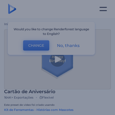
Início
Templates
Cartão De Aniversário
Would you like to change Renderforest language
to English?
No, thanks
CHANGE
Cartão de Aniversário
164K+
Exportações
Flexível
Este preset de vídeo foi criado usando
Kit de Ferramentas - Histórias com Mascotes