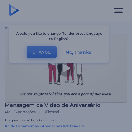
Início
Templates
Mensagem De Vídeo De Aniversário
Would you like to change Renderforest language
to English?
No, thanks
CHANGE
Mensagem de Vídeo de Aniversário
4M+
Exportações
Flexível
Este preset de vídeo foi criado usando
Kit de Ferramentas - Animações Whiteboard