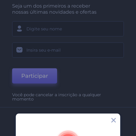
Seja um dos primeiros a receber
nossas últimas novidades e ofertas
Participar
Você pode cancelar a inscrição a qualquer
momento
Empresa
Sobre Nós