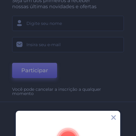
Seja um dos primeiros a receber
nossas últimas novidades e ofertas
Participar
Você pode cancelar a inscrição a qualquer
momento
Empresa
Sobre Nós
Contate-Nos