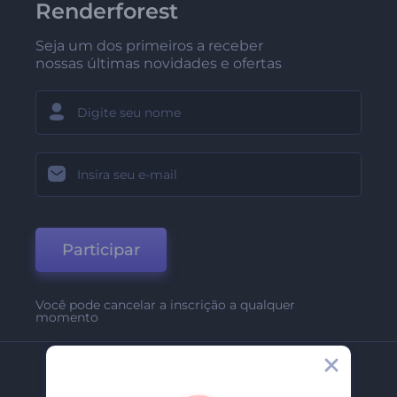
Renderforest
Seja um dos primeiros a receber
nossas últimas novidades e ofertas
Participar
Você pode cancelar a inscrição a qualquer
momento
Empresa