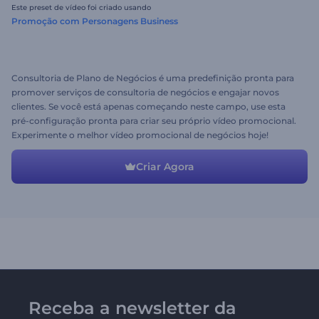
Este preset de vídeo foi criado usando
Promoção com Personagens Business
Consultoria de Plano de Negócios é uma predefinição pronta para
promover serviços de consultoria de negócios e engajar novos
clientes. Se você está apenas começando neste campo, use esta
pré-configuração pronta para criar seu próprio vídeo promocional.
Experimente o melhor vídeo promocional de negócios hoje!
Criar Agora
Receba a newsletter da