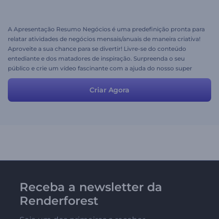
A Apresentação Resumo Negócios é uma predefinição pronta para
relatar atividades de negócios mensais/anuais de maneira criativa!
Aproveite a sua chance para se divertir! Livre-se do conteúdo
entediante e dos matadores de inspiração. Surpreenda o seu
público e crie um vídeo fascinante com a ajuda do nosso super
prático Kit Ferramentas Vídeo Explicativo.
Criar Agora
Receba a newsletter da
Renderforest