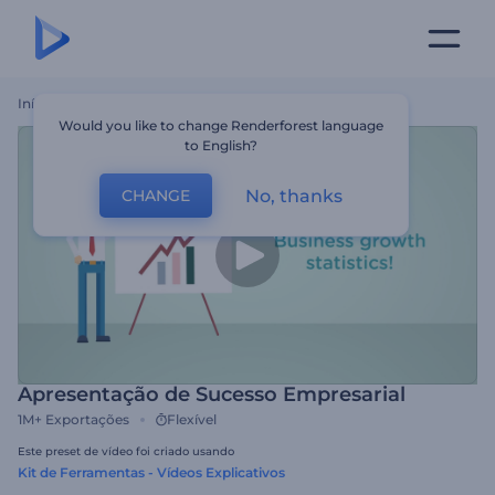
Início
Templates
Apresentação De Sucesso Empresarial
Would you like to change Renderforest language
to English?
No, thanks
CHANGE
Apresentação de Sucesso Empresarial
1M+
Exportações
Flexível
Este preset de vídeo foi criado usando
Kit de Ferramentas - Vídeos Explicativos