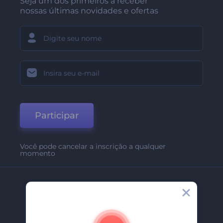
Seja um dos primeiros a receber
nossas últimas novidades e ofertas
Participar
Você pode cancelar a inscrição a qualquer
momento
Empresa
Sobre Nós
Contate-Nos