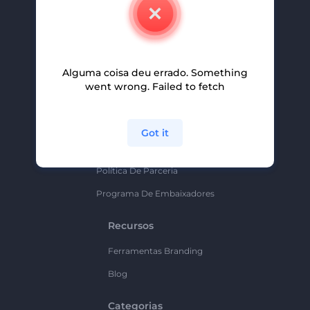
Contate-Nos
Carreiras
Ajuda E Suporte
Alguma coisa deu errado. Something
Programa De Afiliados
went wrong. Failed to fetch
Políticas De Privacidade
Termos E Condições
Got it
Mapa Do Site
Política De Parceria
Programa De Embaixadores
Recursos
Ferramentas Branding
Blog
Categorias