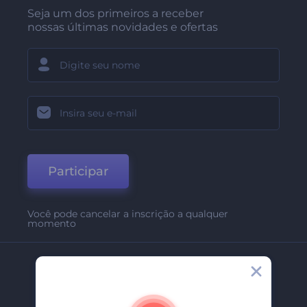
Seja um dos primeiros a receber
nossas últimas novidades e ofertas
Participar
Você pode cancelar a inscrição a qualquer
momento
Empresa
Sobre Nós