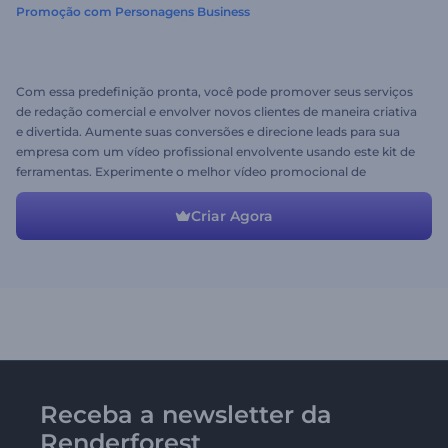
Promoção com Personagens Business
Com essa predefinição pronta, você pode promover seus serviços
de redação comercial e envolver novos clientes de maneira criativa
e divertida. Aumente suas conversões e direcione leads para sua
empresa com um vídeo profissional envolvente usando este kit de
ferramentas. Experimente o melhor vídeo promocional de
negócios hoje!
Criar Agora
Receba a newsletter da
Renderforest