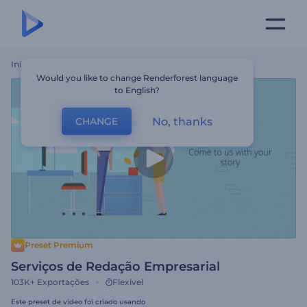
Início
Templates
Serviços De Redação Empresarial
Would you like to change Renderforest language
to English?
No, thanks
CHANGE
Preset Premium
Serviços de Redação Empresarial
103K+
Exportações
Flexível
Este preset de vídeo foi criado usando