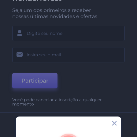
Seja um dos primeiros a receber
nossas últimas novidades e ofertas
Participar
Você pode cancelar a inscrição a qualquer
momento
Empresa
Sobre Nós