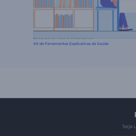
Este preset de vídeo foi criado usando
Kit de Ferramentas Explicativas de Saúde
Seja 