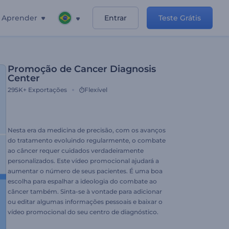
Aprender
Entrar
Teste Grátis
Promoção de Cancer Diagnosis
Center
295K+
Exportações
Flexível
Nesta era da medicina de precisão, com os avanços
do tratamento evoluindo regularmente, o combate
ao câncer requer cuidados verdadeiramente
personalizados. Este vídeo promocional ajudará a
aumentar o número de seus pacientes. É uma boa
escolha para espalhar a ideologia do combate ao
câncer também. Sinta-se à vontade para adicionar
ou editar algumas informações pessoais e baixar o
vídeo promocional do seu centro de diagnóstico.