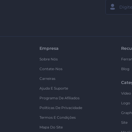
Empresa
Recu
Sobre Nós
Ferra
Contate-Nos
Blog
Carreiras
Cate
Ajuda E Suporte
Vídeo
Programa De Afiliados
Logo
Políticas De Privacidade
Graph
Termos E Condições
Site
Mapa Do Site