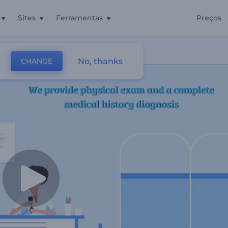
Sites
Ferramentas
Preços
er
No, thanks
CHANGE