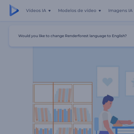
Vídeos IA
Modelos de vídeo
Imagens IA
Início
Templates
Promoção De Cancer Diagnosis Cent
Would you like to change Renderforest language to English?