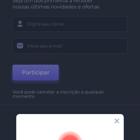
Seja um dos primeiros a receber
nossas últimas novidades e ofertas
Participar
Você pode cancelar a inscrição a qualquer
momento
Empresa
Sobre Nós
Contate-Nos