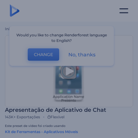
Início
Templates
Apresentação De Aplicativo De Chat
Would you like to change Renderforest language
to English?
No, thanks
CHANGE
Apresentação de Aplicativo de Chat
143K+
Exportações
Flexível
Este preset de vídeo foi criado usando
Kit de Ferramentas - Aplicativos Móveis