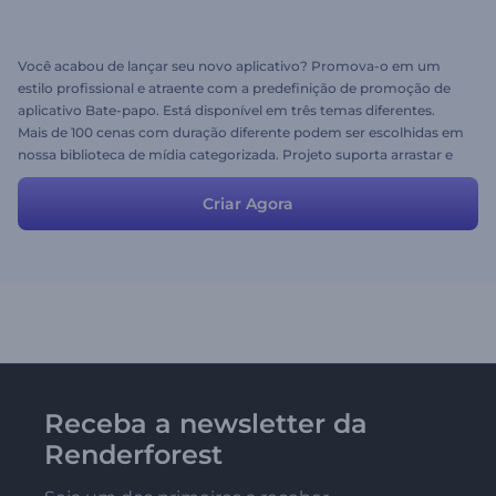
Você acabou de lançar seu novo aplicativo? Promova-o em um
estilo profissional e atraente com a predefinição de promoção de
aplicativo Bate-papo. Está disponível em três temas diferentes.
Mais de 100 cenas com duração diferente podem ser escolhidas em
nossa biblioteca de mídia categorizada. Projeto suporta arrastar e
soltar cena e até 30 minutos de duração.
Criar Agora
Receba a newsletter da
Renderforest