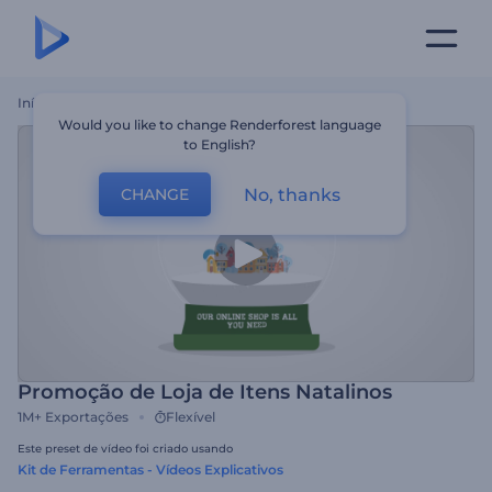
Início
Templates
Promoção De Loja De Itens Natalinos
Would you like to change Renderforest language
to English?
No, thanks
CHANGE
Promoção de Loja de Itens Natalinos
1M+
Exportações
Flexível
Este preset de vídeo foi criado usando
Kit de Ferramentas - Vídeos Explicativos