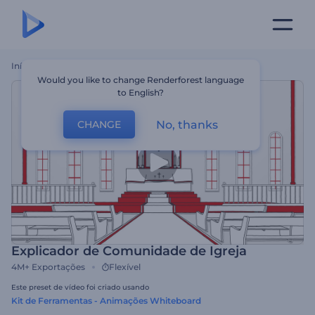
Início
Templates
Explicador De Comunidade De Igreja
Would you like to change Renderforest language
to English?
No, thanks
CHANGE
Explicador de Comunidade de Igreja
4M+
Exportações
Flexível
Este preset de vídeo foi criado usando
Kit de Ferramentas - Animações Whiteboard