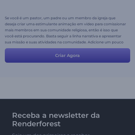
Se você é um pastor, um padre ou um membro da igreja que
deseja criar uma estimulante animação em vídeo para comissionar
mais membros em sua comunidade religiosa, então é isso que
você está procurando. Basta seguir a linha narrativa e apresentar
sua missão e suas atividades na comunidade. Adicione um pouco
do seu próprio toque criativo à história e pronto!
Criar Agora
Receba a newsletter da
Renderforest