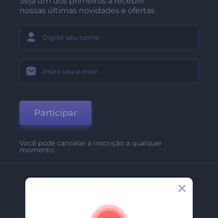
Seja um dos primeiros a receber
nossas últimas novidades e ofertas
Participar
Você pode cancelar a inscrição a qualquer
momento
Empresa
Sobre Nós
Contate-Nos