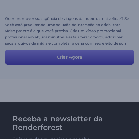
Quer promover sua agência de viagens da maneira mais eficaz? Se
você está procurando uma solução de interação colorida, este
vídeo pronto é o que você precisa. Crie um vídeo promocional
profissional em alguns minutos. Basta alterar o texto, adicionar
seus arquivos de mídia e completar a cena com seu efeito de som
favorito. Experimente agora mesmo e atraia novos viajantes!
Criar Agora
Receba a newsletter da
Renderforest