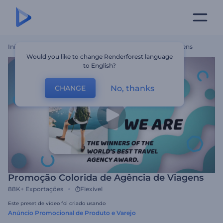
Início
Templates
Promoção Colorida De Agência De Viagens
Would you like to change Renderforest language
to English?
No, thanks
CHANGE
Promoção Colorida de Agência de Viagens
88K+
Exportações
Flexível
Este preset de vídeo foi criado usando
Anúncio Promocional de Produto e Varejo