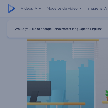
Vídeos IA
Modelos de vídeo
Imagens IA
Início
Templates
Promoção De Cursos De Alfabetizaçã
Would you like to change Renderforest language to English?