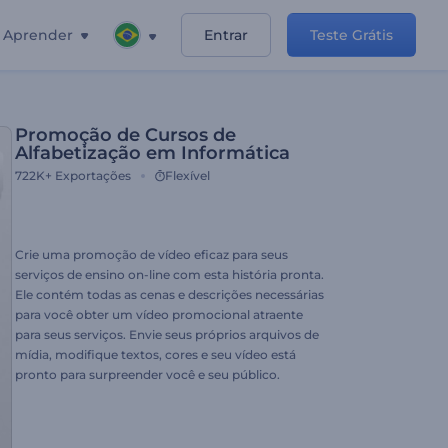
Aprender
Entrar
Teste Grátis
Promoção de Cursos de
Alfabetização em Informática
722K+
Exportações
Flexível
Crie uma promoção de vídeo eficaz para seus
serviços de ensino on-line com esta história pronta.
Ele contém todas as cenas e descrições necessárias
para você obter um vídeo promocional atraente
para seus serviços. Envie seus próprios arquivos de
mídia, modifique textos, cores e seu vídeo está
pronto para surpreender você e seu público.