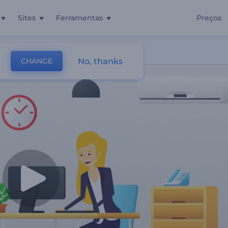
Sites
Ferramentas
Preços
o Em Informática
No, thanks
CHANGE