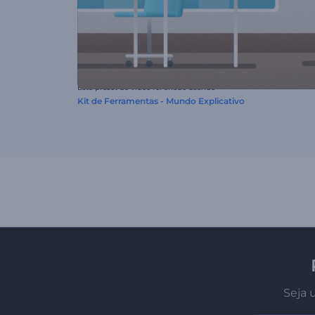
Este preset de vídeo foi criado usando
Kit de Ferramentas - Mundo Explicativo
Seja 