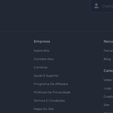
Empresa
Recu
Sobre Nós
Ferra
Contate-Nos
Blog
Carreiras
Cate
Ajuda E Suporte
Vídeo
Programa De Afiliados
Logo
Políticas De Privacidade
Graph
Termos E Condições
Site
Mapa Do Site