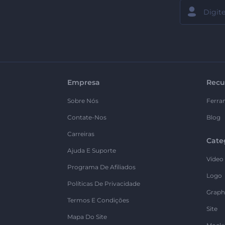
Empresa
Recu
Sobre Nós
Ferra
Contate-Nos
Blog
Carreiras
Cate
Ajuda E Suporte
Vídeo
Programa De Afiliados
Logo
Políticas De Privacidade
Graph
Termos E Condições
Site
Mapa Do Site