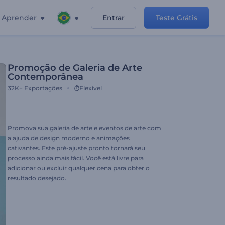
Aprender
Entrar
Teste Grátis
Promoção de Galeria de Arte
Contemporânea
32K+
Exportações
Flexível
Promova sua galeria de arte e eventos de arte com
a ajuda de design moderno e animações
cativantes. Este pré-ajuste pronto tornará seu
processo ainda mais fácil. Você está livre para
adicionar ou excluir qualquer cena para obter o
resultado desejado.