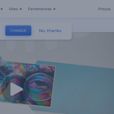
Sites
Ferramentas
Preços
mporânea
No, thanks
CHANGE