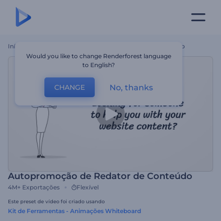
Início
Templates
Autopromoção De Redator De Conteúdo
Would you like to change Renderforest language
to English?
No, thanks
CHANGE
Autopromoção de Redator de Conteúdo
4M+
Exportações
Flexível
Este preset de vídeo foi criado usando
Kit de Ferramentas - Animações Whiteboard