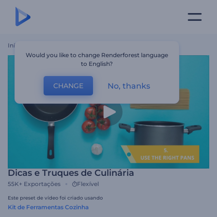
Início
Templates
Dicas E Truques De Culinária
Would you like to change Renderforest language
to English?
No, thanks
CHANGE
Dicas e Truques de Culinária
55K+
Exportações
Flexível
Este preset de vídeo foi criado usando
Kit de Ferramentas Cozinha