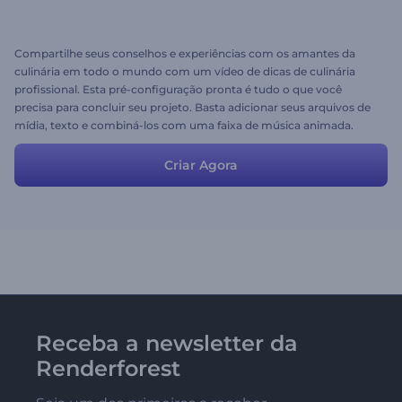
Compartilhe seus conselhos e experiências com os amantes da
culinária em todo o mundo com um vídeo de dicas de culinária
profissional. Esta pré-configuração pronta é tudo o que você
precisa para concluir seu projeto. Basta adicionar seus arquivos de
mídia, texto e combiná-los com uma faixa de música animada.
Experimente agora.
Criar Agora
Receba a newsletter da
Renderforest