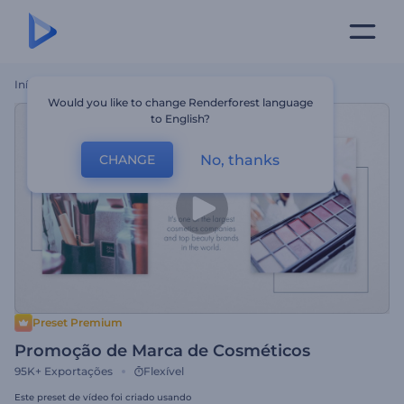
Início
Templates
Promoção De Marca De Cosméticos
Would you like to change Renderforest language
to English?
No, thanks
CHANGE
Preset Premium
Promoção de Marca de Cosméticos
95K+
Exportações
Flexível
Este preset de vídeo foi criado usando