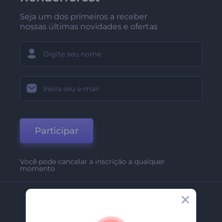
Seja um dos primeiros a receber
nossas últimas novidades e ofertas
Participar
Você pode cancelar a inscrição a qualquer
momento
Empresa
Sobre Nós