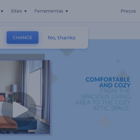
Sites
Ferramentas
Preços
No, thanks
CHANGE