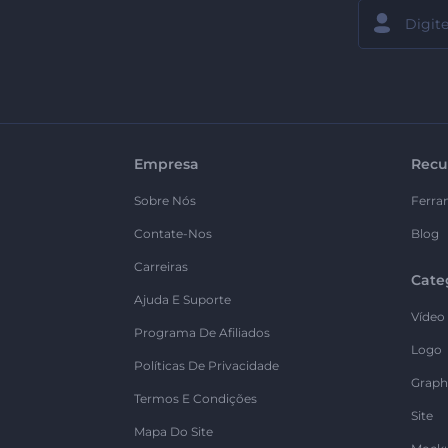
Empresa
Recu
Sobre Nós
Ferra
Contate-Nos
Blog
Carreiras
Cate
Ajuda E Suporte
Vídeo
Programa De Afiliados
Logo
Políticas De Privacidade
Graph
Termos E Condições
Site
Mapa Do Site