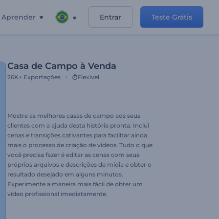
Aprender
Entrar
Teste Grátis
Casa de Campo à Venda
26K+
Exportações
Flexível
Mostre as melhores casas de campo aos seus
clientes com a ajuda desta história pronta. Inclui
cenas e transições cativantes para facilitar ainda
mais o processo de criação de vídeos. Tudo o que
você precisa fazer é editar as cenas com seus
próprios arquivos e descrições de mídia e obter o
resultado desejado em alguns minutos.
Experimente a maneira mais fácil de obter um
vídeo profissional imediatamente.