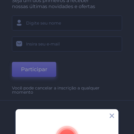
Seja um dos primeiros a receber
nossas últimas novidades e ofertas
Participar
Você pode cancelar a inscrição a qualquer
momento
Empresa
Sobre Nós
Contate-Nos