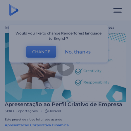
Início
Templates
Apresentação Ao Perfil Criativo De Empresa
Would you like to change Renderforest language
to English?
No, thanks
CHANGE
Apresentação ao Perfil Criativo de Empresa
319K+
Exportações
Flexível
Este preset de vídeo foi criado usando
Apresentação Corporativa Dinâmica