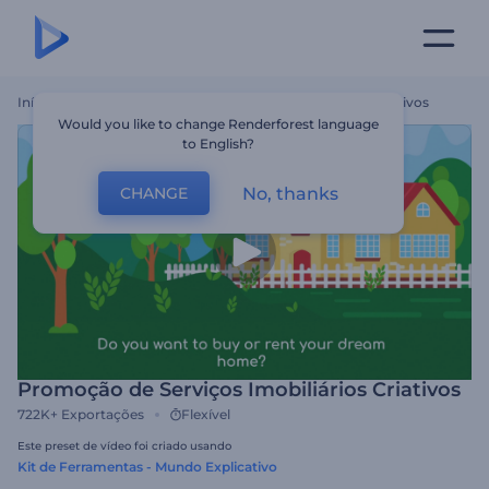
Início
Templates
Promoção De Serviços Imobiliários Criativos
Would you like to change Renderforest language
to English?
No, thanks
CHANGE
Promoção de Serviços Imobiliários Criativos
722K+
Exportações
Flexível
Este preset de vídeo foi criado usando
Kit de Ferramentas - Mundo Explicativo