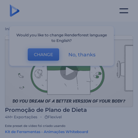
Início
Templates
Promoção De Plano De Dieta
Would you like to change Renderforest language
to English?
No, thanks
CHANGE
Promoção de Plano de Dieta
4M+
Exportações
Flexível
Este preset de vídeo foi criado usando
Kit de Ferramentas - Animações Whiteboard