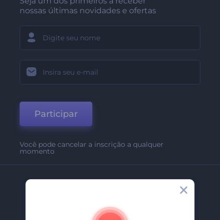
Seja um dos primeiros a receber
nossas últimas novidades e ofertas
Participar
Você pode cancelar a inscrição a qualquer
momento
Empresa
Sobre Nós
Contate-Nos