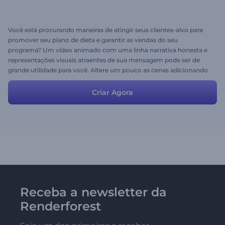
Você está procurando maneiras de atingir seus clientes-alvo para
promover seu plano de dieta e garantir as vendas do seu
programa? Um vídeo animado com uma linha narrativa honesta e
representações visuais atraentes de sua mensagem pode ser de
grande utilidade para você. Altere um pouco as cenas adicionando
mais do seu toque criativo e informações personalizadas e você
está pronto para ir.
Criar Agora
Receba a newsletter da
Renderforest