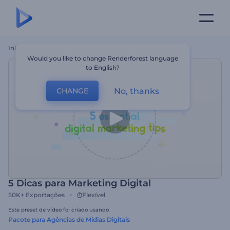
Início
Templates
5 Dicas Para Marketing Digital
Would you like to change Renderforest language
to English?
No, thanks
CHANGE
5 Dicas para Marketing Digital
50K+
Exportações
Flexível
Este preset de vídeo foi criado usando
Pacote para Agências de Mídias Digitais