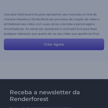
Use esta história pronta para apresentar seu mercado on-line de
maneira interativa. Ele facilitará seu processo de criação de vídeo e
embelezará seu vídeo com suas cenas coloridas e personagens
encantadores. As cenas são ajustáveis e você está livre para fazer
qualquer alteração que queira dar ao seu vídeo sua aparência final.
Criar Agora
Receba a newsletter da
Renderforest