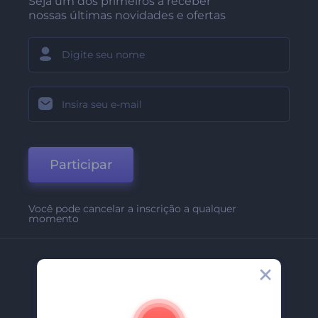
Seja um dos primeiros a receber
nossas últimas novidades e ofertas
Participar
Você pode cancelar a inscrição a qualquer
momento
Empresa
Sobre Nós
Contate-Nos