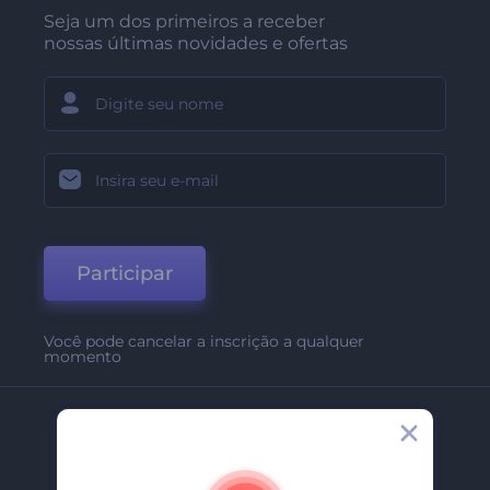
Seja um dos primeiros a receber
nossas últimas novidades e ofertas
Participar
Você pode cancelar a inscrição a qualquer
momento
Empresa
Sobre Nós