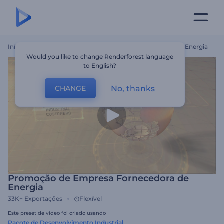
Início
Templates
Promoção De Empresa Fornecedora De Energia
Would you like to change Renderforest language
to English?
No, thanks
CHANGE
Promoção de Empresa Fornecedora de
Energia
33K+
Exportações
Flexível
Este preset de vídeo foi criado usando
Pacote de Desenvolvimento Industrial