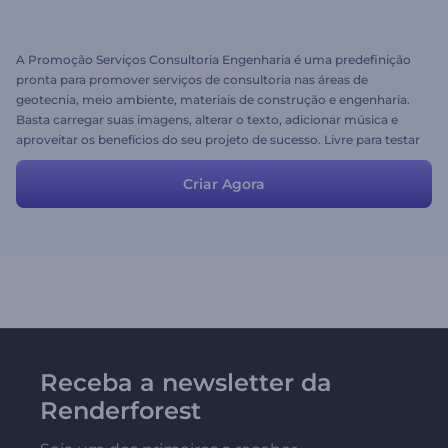
A Promoção Serviços Consultoria Engenharia é uma predefinição
pronta para promover serviços de consultoria nas áreas de
geotecnia, meio ambiente, materiais de construção e engenharia.
Basta carregar suas imagens, alterar o texto, adicionar música e
aproveitar os benefícios do seu projeto de sucesso. Livre para testar
com Renderforest!
Criar Agora
Receba a newsletter da
Renderforest