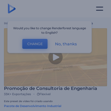
Início
Templates
Promoção De Consultoria De Engenharia
Would you like to change Renderforest language
to English?
No, thanks
CHANGE
Promoção de Consultoria de Engenharia
33K+
Exportações
Flexível
Este preset de vídeo foi criado usando
Pacote de Desenvolvimento Industrial