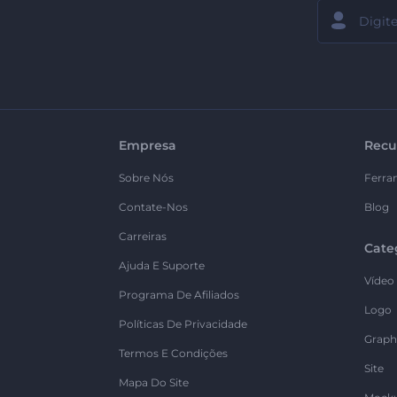
Empresa
Recu
Sobre Nós
Ferra
Contate-Nos
Blog
Carreiras
Cate
Ajuda E Suporte
Vídeo
Programa De Afiliados
Logo
Políticas De Privacidade
Graph
Termos E Condições
Site
Mapa Do Site