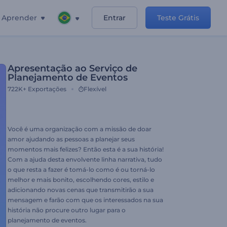
Aprender
Entrar
Teste Grátis
Apresentação ao Serviço de
Planejamento de Eventos
722K+
Exportações
Flexível
Você é uma organização com a missão de doar
amor ajudando as pessoas a planejar seus
momentos mais felizes? Então esta é a sua história!
Com a ajuda desta envolvente linha narrativa, tudo
o que resta a fazer é tomá-lo como é ou torná-lo
melhor e mais bonito, escolhendo cores, estilo e
adicionando novas cenas que transmitirão a sua
mensagem e farão com que os interessados na sua
história não procure outro lugar para o
planejamento de eventos.