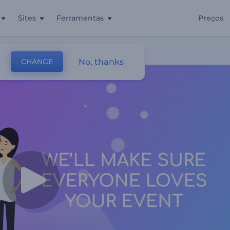
Sites
Ferramentas
Preços
mento De Eventos
No, thanks
CHANGE