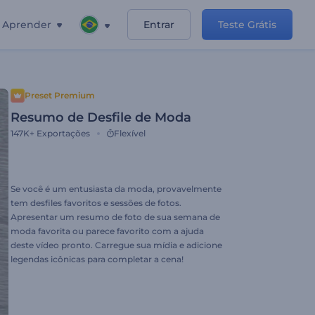
Aprender
Entrar
Teste Grátis
Preset Premium
Resumo de Desfile de Moda
147K+
Exportações
Flexível
Se você é um entusiasta da moda, provavelmente
tem desfiles favoritos e sessões de fotos.
Apresentar um resumo de foto de sua semana de
moda favorita ou parece favorito com a ajuda
deste vídeo pronto. Carregue sua mídia e adicione
legendas icônicas para completar a cena!