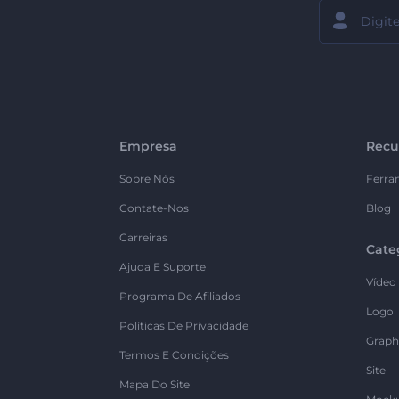
Empresa
Recu
Sobre Nós
Ferra
Contate-Nos
Blog
Carreiras
Cate
Ajuda E Suporte
Vídeo
Programa De Afiliados
Logo
Políticas De Privacidade
Graph
Termos E Condições
Site
Mapa Do Site