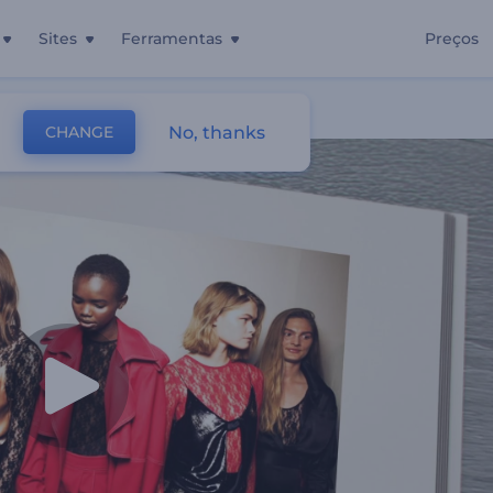
Sites
Ferramentas
Preços
No, thanks
CHANGE