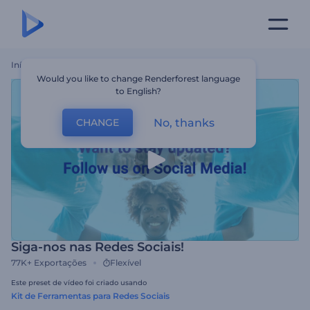
Início
Templates
Siga-Nos Nas Redes Sociais!
Would you like to change Renderforest language
to English?
No, thanks
CHANGE
Siga-nos nas Redes Sociais!
77K+
Exportações
Flexível
Este preset de vídeo foi criado usando
Kit de Ferramentas para Redes Sociais