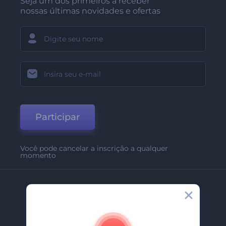
Seja um dos primeiros a receber
nossas últimas novidades e ofertas
Participar
Você pode cancelar a inscrição a qualquer
momento
Empresa
Sobre Nós
Contate-Nos