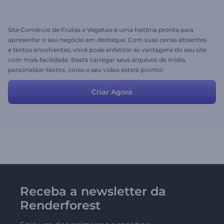
Site Comércio de Frutas e Vegetais é uma história pronta para
apresentar o seu negócio em destaque. Com suas cenas atraentes
e textos envolventes, você pode enfatizar as vantagens do seu site
com mais facilidade. Basta carregar seus arquivos de mídia,
personalizar textos, cores e seu vídeo estará pronto!
Criar Agora
Receba a newsletter da
Renderforest