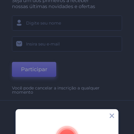
Seja um dos primeiros a receber
nossas últimas novidades e ofertas
Participar
Você pode cancelar a inscrição a qualquer
momento
Empresa
Sobre Nós
Contate-Nos