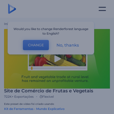
Início
Templates
Site De Comércio De Frutas E Vegetais
Would you like to change Renderforest language
to English?
No, thanks
CHANGE
Site de Comércio de Frutas e Vegetais
722K+
Exportações
Flexível
Este preset de vídeo foi criado usando
Kit de Ferramentas - Mundo Explicativo