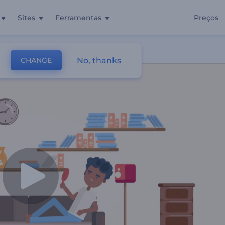
Sites
Ferramentas
Preços
No, thanks
CHANGE