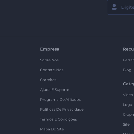
Empresa
Recu
Sobre Nós
Ferra
Contate-Nos
Blog
Carreiras
Cate
Ajuda E Suporte
Vídeo
Programa De Afiliados
Logo
Políticas De Privacidade
Graph
Termos E Condições
Site
Mapa Do Site