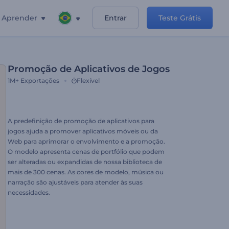
Aprender
Entrar
Teste Grátis
Promoção de Aplicativos de Jogos
1M+
Exportações
Flexível
A predefinição de promoção de aplicativos para
jogos ajuda a promover aplicativos móveis ou da
Web para aprimorar o envolvimento e a promoção.
O modelo apresenta cenas de portfólio que podem
ser alteradas ou expandidas de nossa biblioteca de
mais de 300 cenas. As cores de modelo, música ou
narração são ajustáveis para atender às suas
necessidades.