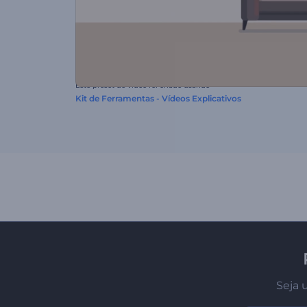
Este preset de vídeo foi criado usando
Kit de Ferramentas - Vídeos Explicativos
Seja 