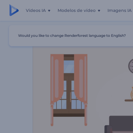
Vídeos IA
Modelos de vídeo
Imagens IA
Início
Templates
Promoção De Aplicativos De Jogos
Would you like to change Renderforest language to English?