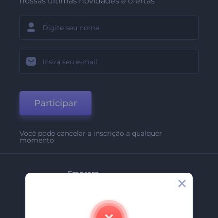
nossas últimas novidades e ofertas
Participar
Você pode cancelar a inscrição a qualquer
momento
Empresa
Sobre Nós
Contate-Nos