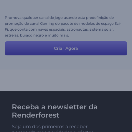
Promova qualquer canal de jogo usando esta predefinição de
promoção de canal Gaming do pacote de modelos de espaço Sci-
Fi, que conta com naves espaciais, astronautas, sistema solar,
estrelas, buraco negro e muito mais.
Criar Agora
Receba a newsletter da
Renderforest
Seja um dos primeiros a receber