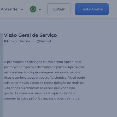
Aprender
Entrar
Teste Grátis
Visão Geral de Serviço
1M+
Exportações
Flexível
A promoção de serviços é uma ótima opção para
promover empresas de todos os portes. Apresenta
uma animação de personagens, recursos visuais
ricos e aprimorados e tipografia cinética. Você pode
adicionar novas cenas da nossa coleção de mais de
300 cenas ou remover as cenas que você não
gosta. As cores e a música são ajustáveis para
atender às suas próprias necessidades de marca.