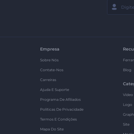
Empresa
Recu
Sobre Nós
Ferra
Contate-Nos
Blog
Carreiras
Cate
Ajuda E Suporte
Vídeo
Programa De Afiliados
Logo
Políticas De Privacidade
Graph
Termos E Condições
Site
Mapa Do Site