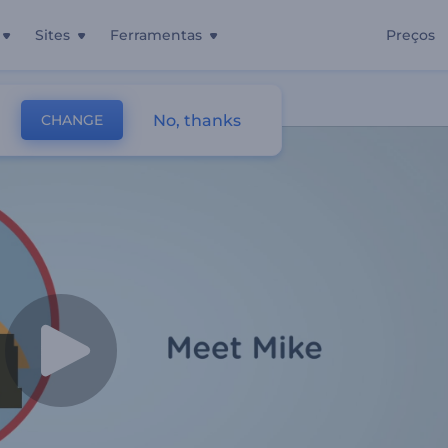
Sites
Ferramentas
Preços
No, thanks
CHANGE