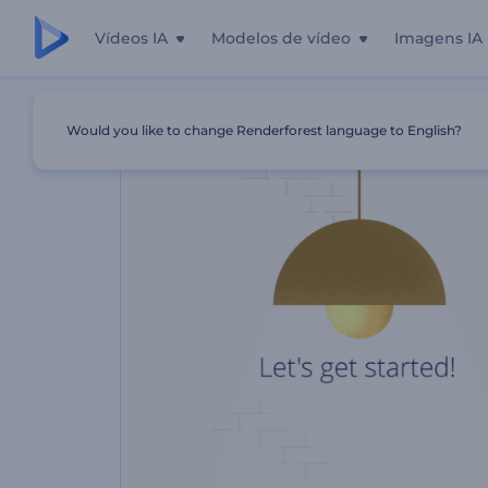
Vídeos IA
Modelos de vídeo
Imagens IA
Início
Templates
Estúdio De Design Gráfico
Would you like to change Renderforest language to English?