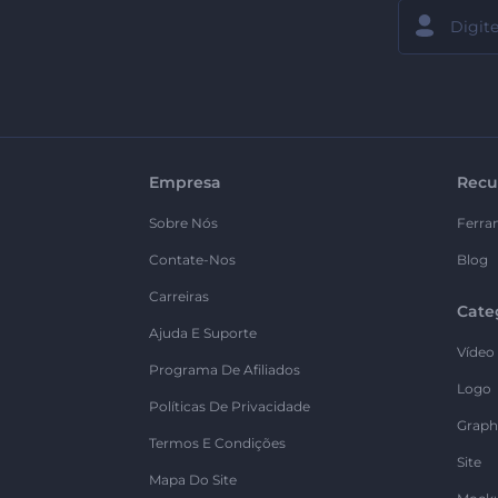
Empresa
Recu
Sobre Nós
Ferra
Contate-Nos
Blog
Carreiras
Cate
Ajuda E Suporte
Vídeo
Programa De Afiliados
Logo
Políticas De Privacidade
Graph
Termos E Condições
Site
Mapa Do Site