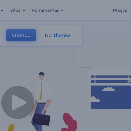
Sites
Ferramentas
Preços
No, thanks
CHANGE