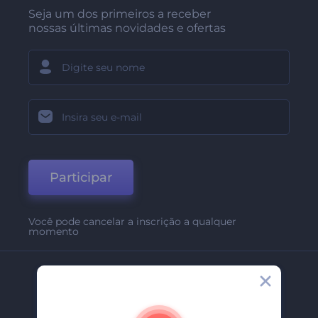
Seja um dos primeiros a receber
nossas últimas novidades e ofertas
Participar
Você pode cancelar a inscrição a qualquer
momento
Empresa
Sobre Nós