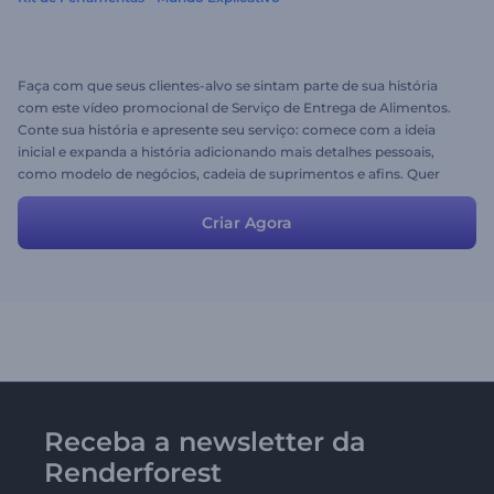
Faça com que seus clientes-alvo se sintam parte de sua história
com este vídeo promocional de Serviço de Entrega de Alimentos.
Conte sua história e apresente seu serviço: comece com a ideia
inicial e expanda a história adicionando mais detalhes pessoais,
como modelo de negócios, cadeia de suprimentos e afins. Quer
você use a história como é ou a torne mais personalizada, com
certeza será uma história divertida.
Criar Agora
Receba a newsletter da
Renderforest