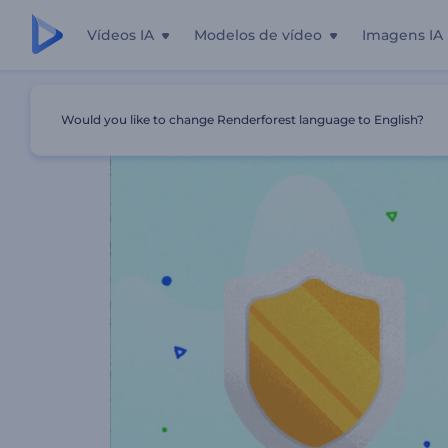
Vídeos IA
Modelos de vídeo
Imagens IA
Início
Templates
Promoção De Associação Ao Ginásio
Would you like to change Renderforest language to English?