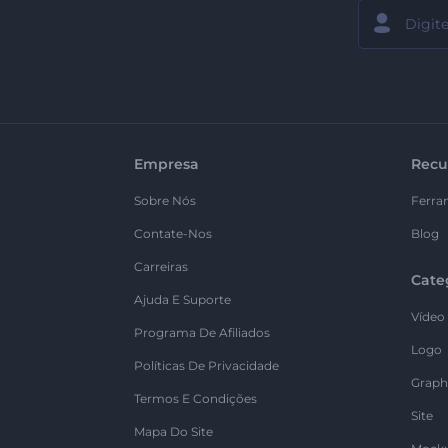
Empresa
Recu
Sobre Nós
Ferra
Contate-Nos
Blog
Carreiras
Cate
Ajuda E Suporte
Vídeo
Programa De Afiliados
Logo
Políticas De Privacidade
Graph
Termos E Condições
Site
Mapa Do Site