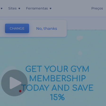
Sites
Ferramentas
Preços
No, thanks
CHANGE