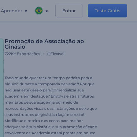
Aprender
Entrar
Teste Grátis
Promoção de Associação ao
Ginásio
722K+
Exportações
Flexível
Todo mundo quer ter um "corpo perfeito para o
biquíni" durante a "temporada de verão"! Por que
não usar este desejo para comercializar sua
academia em destaque? Envolva e atraia futuros
membros de sua academia por meio de
representações visuais das instalações e deixe que
seus instrutores de ginástica façam o resto!
Modifique o roteiro e as cenas para melhor
adequar-se à sua história, e sua promoção eficaz e
envolvente da Academia estará pronta em pouco